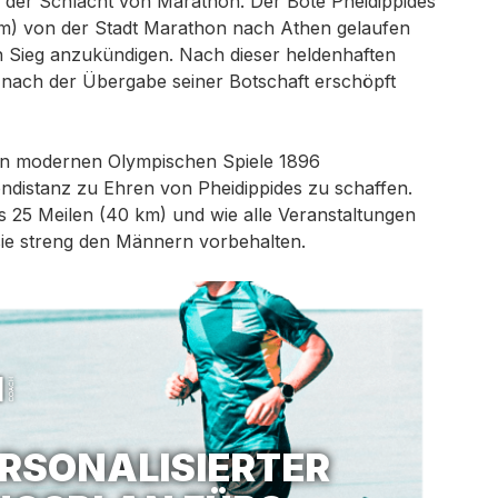
in der Schlacht von Marathon. Der Bote Pheidippides
km) von der Stadt Marathon nach Athen gelaufen
n Sieg anzukündigen. Nach dieser heldenhaften
 nach der Übergabe seiner Botschaft erschöpft
ten modernen Olympischen Spiele 1896
ndistanz zu Ehren von Pheidippides zu schaffen.
s 25 Meilen (40 km) und wie alle Veranstaltungen
 sie streng den Männern vorbehalten.
ERSONALISIERTER