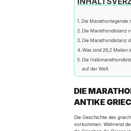
INHALTSVERZ
Die Marathonlegende re
Die Marathondistanz v
Die Marathondistanz 
Was sind 26,2 Meilen i
Die Halbmarathondistan
auf der Welt
DIE MARATHON
ANTIKE GRIE
Die Geschichte des griech
vorkommen. Während des e