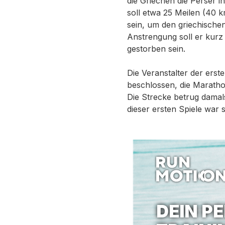
die Griechen die Perser 
soll etwa 25 Meilen (40 
sein, um den griechische
Anstrengung soll er kurz
gestorben sein.
Die Veranstalter der ers
beschlossen, die Maratho
Die Strecke betrug damal
dieser ersten Spiele war
DEIN P