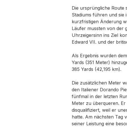
Die ursprüngliche Route s
Stadiums führen und sie i
kurzfristigen Änderung w
Läufer mussten von der g
Uhrzeigersinn ins Ziel ko
Edward VII. und der britis
Als Ergebnis wurden dem
Yards (351 Meter) hinzug
385 Yards (42,195 km).
Die zusätzlichen Meter w
den Italiener Dorando Pie
fünfmal in der letzten R
Meter zu überqueren. Er ü
disqualifiziert, weil er u
hatte. Am nächsten Tag v
seiner Leistung eine beso