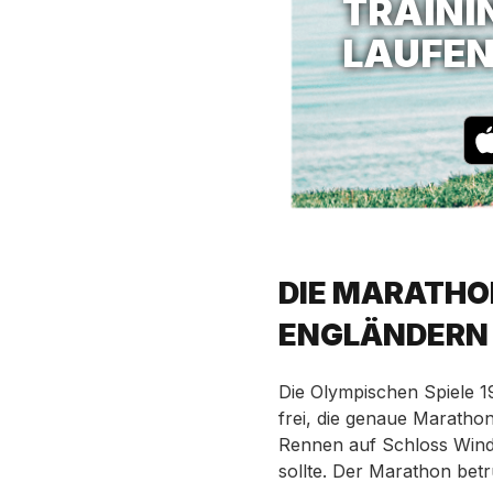
TRAINI
LAUFE
DIE MARATHO
ENGLÄNDERN 
Die Olympischen Spiele 1
frei, die genaue Marathon
Rennen auf Schloss Wind
sollte. Der Marathon betr