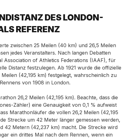
NDISTANZ DES LONDON-
LS REFERENZ
ierte zwischen 25 Meilen (40 km) und 26,5 Meilen
sen jedes Veranstalters. Nach langen Debatten
l Association of Athletics Federations (IAAF), für
elle Distanz festzulegen. Ab 1921 wurde die offizielle
 Meilen (42,195 km) festgelegt, wahrscheinlich zu
Rennens von 1908 in London.
arathon 26,2 Meilen (42,195 km). Beachte, dass die
Jones-Zähler) eine Genauigkeit von 0,1 % aufweist
ass Marathonläufer die vollen 26,2 Meilen (42,195
ede Strecke um 42 Meter länger gemessen werden,
nd 42 Metern (42,237 km) macht. Die Strecke wird
gar ein drittes Mal nach dem Rennen, wenn ein