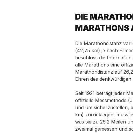
DIE MARATHO
MARATHONS A
Die Marathondistanz vari
(42,75 km) je nach Ermes
beschloss die Internationa
alle Marathons eine offizi
Marathondistanz auf 26,2
Ehren des denkwürdigen 
Seit 1921 beträgt jeder M
offizielle Messmethode (
und um sicherzustellen, d
km) zurücklegen, muss j
was sie zu 26,2 Meilen u
zweimal gemessen und so