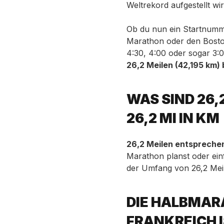
Weltrekord aufgestellt wir
Ob du nun ein Startnum
Marathon oder den Bost
4:30, 4:00 oder sogar 3:0
26,2 Meilen (42,195 km)
WAS SIND 26,
26,2 MI IN KM
26,2 Meilen entsprechen
Marathon planst oder einf
der Umfang von 26,2 Mei
DIE HALBMAR
FRANKREICH 