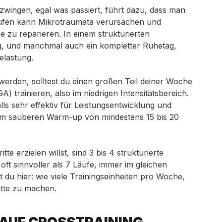
zwingen, egal was passiert, führt dazu, dass man
aufen kann Mikrotraumata verursachen und
e zu reparieren. In einem strukturierten
ng, und manchmal auch ein kompletter Ruhetag,
elastung.
erden, solltest du einen großen Teil deiner Woche
 trainieren, also im niedrigen Intensitätsbereich.
falls sehr effektiv für Leistungsentwicklung und
em sauberen Warm-up von mindestens 15 bis 20
te erzielen willst, sind 3 bis 4 strukturierte
ft sinnvoller als 7 Läufe, immer im gleichen
 du hier:
wie viele Trainingseinheiten pro Woche,
tte zu machen.