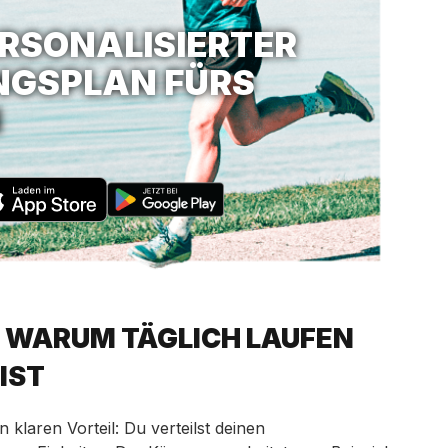
ERSONALISIERTER
NGSPLAN FÜRS
N
: WARUM TÄGLICH LAUFEN
IST
 klaren Vorteil: Du verteilst deinen