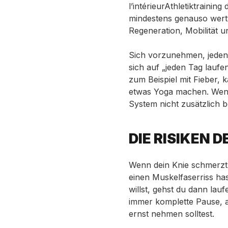
l’intérieurAthletiktraining
mindestens genauso wertv
Regeneration, Mobilität 
Sich vorzunehmen, jeden 
sich auf „jeden Tag laufe
zum Beispiel mit Fieber,
etwas Yoga machen. Wenn 
System nicht zusätzlich b
DIE RISIKEN 
Wenn dein Knie schmerzt
einen Muskelfaserriss ha
willst, gehst du dann lau
immer komplette Pause, a
ernst nehmen solltest.