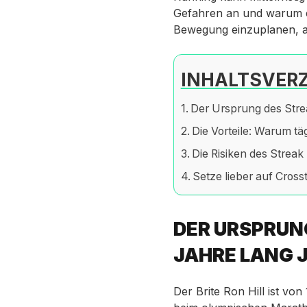
Gefahren an und warum es 
Bewegung einzuplanen, ab
INHALTSVERZ
Der Ursprung des Stre
Die Vorteile: Warum täg
Die Risiken des Streak
Setze lieber auf Crosst
DER URSPRUN
JAHRE LANG 
Der Brite Ron Hill ist vo