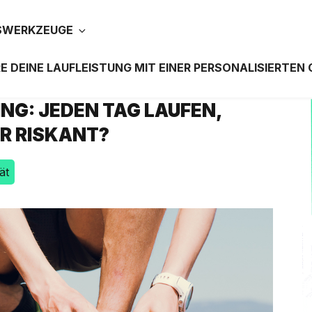
SWERKZEUGE
E DEINE LAUFLEISTUNG MIT EINER PERSONALISIERTEN
NG: JEDEN TAG LAUFEN,
R RISKANT?
ät