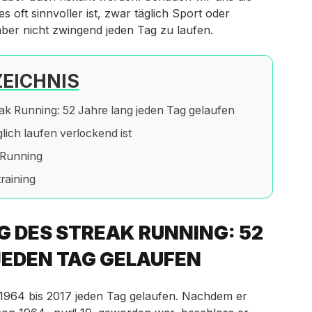
oft sinnvoller ist, zwar täglich Sport oder
er nicht zwingend jeden Tag zu laufen.
EICHNIS
ak Running: 52 Jahre lang jeden Tag gelaufen
lich laufen verlockend ist
 Running
raining
G DES STREAK RUNNING: 52
JEDEN TAG GELAUFEN
n 1964 bis 2017 jeden Tag gelaufen. Nachdem er