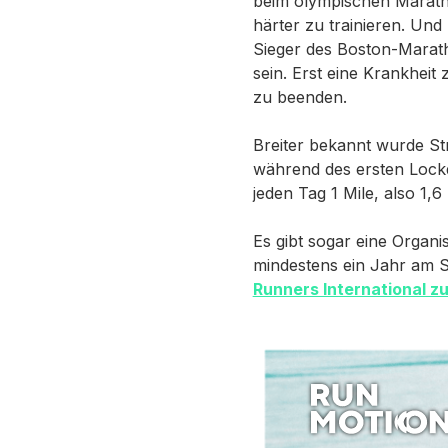
beim olympischen Marath
härter zu trainieren. Un
Sieger des Boston-Marath
sein. Erst eine Krankheit
zu beenden.
Breiter bekannt wurde S
während des ersten Lockd
jeden Tag 1 Mile, also 1,6
Es gibt sogar eine Organi
mindestens ein Jahr am 
Runners International z