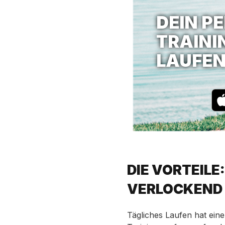
DEIN P
TRAINI
LAUFE
DIE VORTEILE
VERLOCKEND 
Tägliches Laufen hat einen