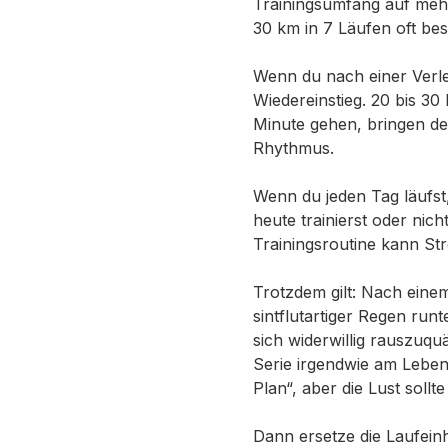
Trainingsumfang auf mehr
30 km in 7 Läufen oft bess
Wenn du nach einer Verle
Wiedereinstieg. 20 bis 30
Minute gehen, bringen dei
Rhythmus.
Wenn du jeden Tag läufst,
heute trainierst oder nic
Trainingsroutine kann St
Trotzdem gilt: Nach eine
sintflutartiger Regen runte
sich widerwillig rauszuqu
Serie irgendwie am Leben
Plan“, aber die Lust sollte
Dann ersetze die Laufeinh