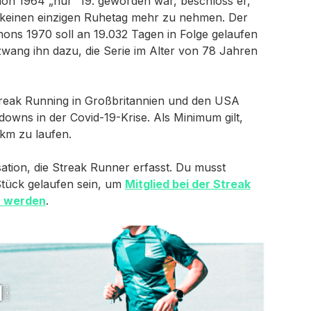
on 1964 „nur“ 19. geworden war, beschloss er,
d keinen einzigen Ruhetag mehr zu nehmen. Der
ons 1970 soll an 19.032 Tagen in Folge gelaufen
 zwang ihn dazu, die Serie im Alter von 78 Jahren
treak Running in Großbritannien und den USA
owns in der Covid-19-Krise. Als Minimum gilt,
 km zu laufen.
sation, die Streak Runner erfasst. Du musst
Stück gelaufen sein, um
Mitglied bei der Streak
u werden
.