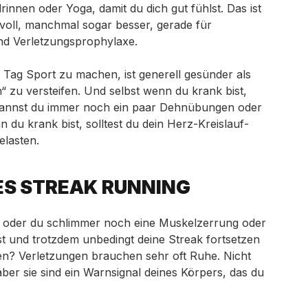
 drinnen oder Yoga, damit du dich gut fühlst. Das ist
oll, manchmal sogar besser, gerade für
und Verletzungsprophylaxe.
Tag Sport zu machen, ist generell gesünder als
n“ zu versteifen. Und selbst wenn du krank bist,
 kannst du immer noch ein paar Dehnübungen oder
du krank bist, solltest du dein Herz-Kreislauf-
elasten.
DES STREAK RUNNING
 oder du schlimmer noch eine Muskelzerrung oder
st und trotzdem unbedingt deine Streak fortsetzen
fen? Verletzungen brauchen sehr oft Ruhe. Nicht
ber sie sind ein Warnsignal deines Körpers, das du