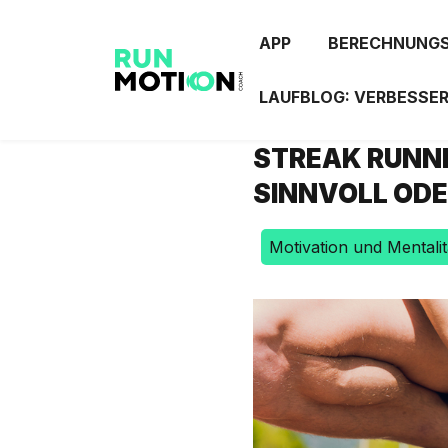
APP
BERECHNUNG
LAUFBLOG: VERBESSER
STREAK RUNNI
SINNVOLL ODE
Motivation und Mentalit