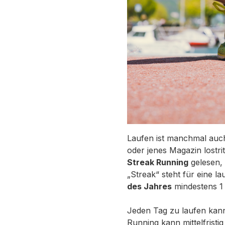
Laufen ist manchmal auch
oder jenes Magazin lostrit
Streak Running
gelesen,
„Streak“ steht für eine l
des Jahres
mindestens 1 
Jeden Tag zu laufen kann
Running kann mittelfristi