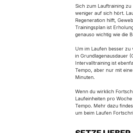
Sich zum Lauftraining zu 
weniger auf sich hört. L
Regeneration hilft, Geweb
Trainingsplan ist Erholu
genauso wichtig wie die B
Um im Laufen besser zu w
in
Grundlagenausdauer (GA)
Intervalltraining ist eben
Tempo, aber nur mit ein
Minuten.
Wenn du wirklich Fortschrit
Laufeinheiten pro Woche o
Tempo. Mehr dazu findest
um beim Laufen Fortschri