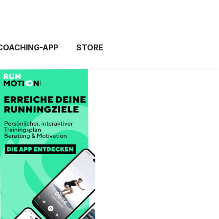
 COACHING-APP
STORE