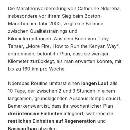
Die Marathonvorbereitung von Catherine Ndereba,
insbesondere vor ihrem Sieg beim Boston-
Marathon im Jahr 2000, zeigt eine Balance
zwischen Qualitätstrainings und
Kilometerumfängen. Aus dem Buch von Toby
Tanser, „More Fire, How to Run the Kenyan Way“,
entnommen, betont ihr Plan, dass sie weniger
Kilometer zurücklegt, als man erwarten könnte, mit
bis zu 160 km pro Woche.
Nderebas Routine umfasst einen
langen Lauf
alle
10 Tage, der zwischen 2 und 3 Stunden in einem
langsamen, grundlegenden Ausdauertempo dauert.
Bemerkenswert ist, dass ihr wöchentlicher Plan
drei intensive Einheiten
integriert, während die
restlichen Einheiten auf Regeneration
und
Basisaufbau
abzielen.