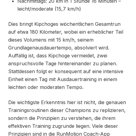
Nachmittags: 20 km in 1 Stunde 16 Minuten –
leicht/moderate (15,7 km/h)
Dies bringt Kipchoges wöchentlichen Gesamtrun
auf etwa 180 Kilometer, wobei ein erheblicher Teil
dieses Volumens mit 15 km/h, seinem
Grundlagenausdauertempo, absolviert wird.
Auffällig ist, dass Kipchoge vermeidet, zwei
anspruchsvolle Tage hintereinander zu planen.
Stattdessen folgt er konsequent auf eine intensive
Einheit einen Tag mit Ausdauertraining in einem
leichten oder moderaten Tempo.
Die wichtigste Erkenntnis hier ist nicht, die genauen
Trainingsroutinen dieser Champions zu replizieren,
sondern die Prinzipien zu verstehen, die ihrem
effektiven Training zugrunde liegen. Viele dieser
Prinzipien sind in die
RunMotion Coach-App