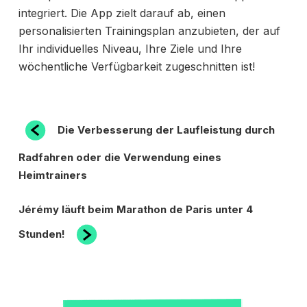
integriert. Die App zielt darauf ab, einen
personalisierten Trainingsplan anzubieten, der auf
Ihr individuelles Niveau, Ihre Ziele und Ihre
wöchentliche Verfügbarkeit zugeschnitten ist!
BEITRAGSNAVIGATION
Vorheriger
Die Verbesserung der Laufleistung durch
Beitrag
Radfahren oder die Verwendung eines
Heimtrainers
Nächster
Jérémy läuft beim Marathon de Paris unter 4
Beitrag
Stunden!