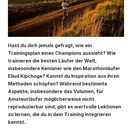
Hast du dich jemals gefragt, wie ein
Trainingsplan eines Champions aussieht? Wie
trainieren die besten Läufer der Welt,
insbesondere Kenianer wie den Marathonläufer
Eliud Kipchoge? Kannst du Inspiration aus ihren
Methoden schöpfen? Während bestimmte
Aspekte, insbesondere das Volumen, für
Amateurläufer möglicherweise nicht
reproduzierbar sind, gibt es wertvolle Lektionen
zu lernen, die du in dein Training integrieren
kannst.