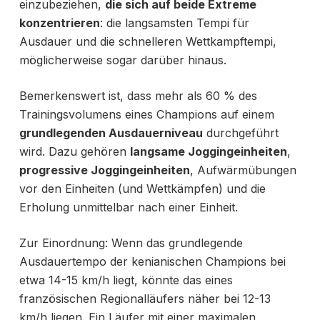
einzubeziehen,
die sich auf beide Extreme
konzentrieren
: die langsamsten Tempi für
Ausdauer und die schnelleren Wettkampftempi,
möglicherweise sogar darüber hinaus.
Bemerkenswert ist, dass mehr als 60 % des
Trainingsvolumens eines Champions auf einem
grundlegenden Ausdauerniveau
durchgeführt
wird. Dazu gehören
langsame Joggingeinheiten
,
progressive Joggingeinheiten
, Aufwärmübungen
vor den Einheiten (und Wettkämpfen) und die
Erholung unmittelbar nach einer Einheit.
Zur Einordnung: Wenn das grundlegende
Ausdauertempo der kenianischen Champions bei
etwa 14-15 km/h liegt, könnte das eines
französischen Regionalläufers näher bei 12-13
km/h liegen. Ein Läufer mit einer maximalen