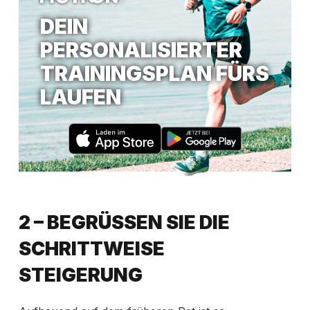
DEIN
PERSONALISIERTER
TRAININGSPLAN FÜRS
LAUFEN
2 – BEGRÜSSEN SIE DIE S
CHRITTWEISE S
TEIGERUNG