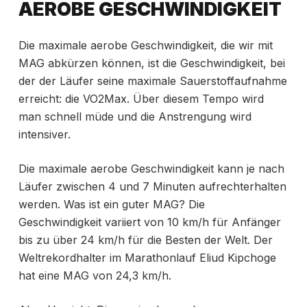
AEROBE GESCHWINDIGKEIT
Die maximale aerobe Geschwindigkeit, die wir mit
MAG abkürzen können, ist die Geschwindigkeit, bei
der der Läufer seine
maximale Sauerstoffaufnahme
erreicht: die VO2Max. Über diesem Tempo wird
man schnell müde und die Anstrengung wird
intensiver.
Die maximale aerobe Geschwindigkeit kann je nach
Läufer zwischen 4 und 7 Minuten aufrechterhalten
werden. Was ist ein guter MAG? Die
Geschwindigkeit variiert von 10 km/h für Anfänger
bis zu über 24 km/h für die Besten der Welt. Der
Weltrekordhalter im Marathonlauf
Eliud Kipchoge
hat eine MAG von 24,3 km/h.