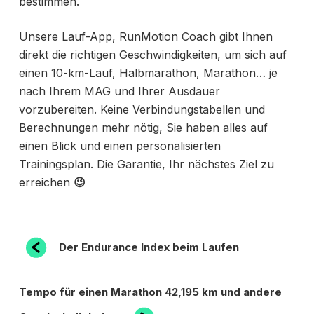
bestimmen.
Unsere Lauf-App, RunMotion Coach gibt Ihnen
direkt die richtigen Geschwindigkeiten, um sich auf
einen 10-km-Lauf, Halbmarathon, Marathon…
je
nach Ihrem MAG und Ihrer Ausdauer
vorzubereiten. Keine Verbindungstabellen und
Berechnungen mehr nötig, Sie haben alles auf
einen Blick und einen personalisierten
Trainingsplan. Die Garantie, Ihr nächstes Ziel zu
erreichen
😉
BEITRAGSNAVIGATION
Vorheriger
Der Endurance Index beim Laufen
Beitrag
Nächster
Tempo für einen Marathon 42,195 km und andere
Beitrag