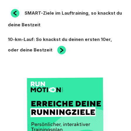
BEITRAGSNAVIGATION
Vorheriger
SMART-Ziele im Lauftraining, so knackst du
Beitrag
deine Bestzeit
Nächster
10-km-Lauf: So knackst du deinen ersten 10er,
Beitrag
oder deine Bestzeit