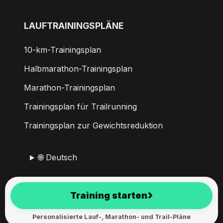
LAUFTRAININGSPLÄNE
10-km-Trainingsplan
Halbmarathon-Trainingsplan
Marathon-Trainingsplan
Trainingsplan für Trailrunning
Trainingsplan zur Gewichtsreduktion
🌐 Deutsch
RunMotion Coach wird leidenschaftlich seit 2017
›
Training starten
entwickelt.
Personalisierte Lauf-, Marathon- und Trail-Pläne